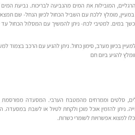
רגליים, המובילות את המים מהנביעה לבריכות. נביעת המים ב
מעיין, מומלץ ללכת עם השביל הכחול לכיוון הנחל- שם תמצאו 
שך במים. למטיבי לכת- ניתן להמשיך עם המסלול הכחול עד 
מלץ להגיע ביום חם
לים, סלטים וממרחים מהמטבח הערבי. המסעדה מפורסמת 
נייה. ניתן להזמין אוכל מוכן ולקחת לטיול או לשבת במסעדה. 
כלו למצוא אפשרויות לשומרי כשרות.