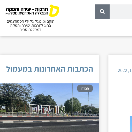
הוקם ומופעל על ידי הסטודנטים
בחוג לתרבות, יצירה והפקה
במכללת ספיר
הכתבות האחרונות במעמול
חברה