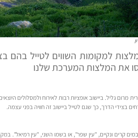
ן
צות למקומות השווים לטייל בהם בצפ
סו את המלצות המערכת שלנו
ית מרום גליל. ביישוב אופציות רבות לאירוח ולמסלולים היוצאים
ם בצידי הדרך, כך שגם לטייל ביישוב זה חוויה בפני עצמה.
ים קרים ונקיים, "עין שפר", או בשמו השני, "עין רמיאל". במק