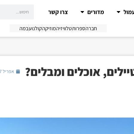
מול
מדורים
צרו קשר
חברה
ספרות
טלוויזיה
מוזיקה
קולנוע
במה
אפריל 17, 2022