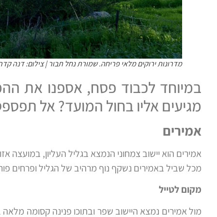
מדרונות ירוקים מלאי פריחה. שמורת נחל תבור | צילום: דנה קדרו
במיוחד לכבוד פסח, אספנו את ההמל
מגיעים אליו בחול המועד? אל תפספ
אמירים
אמירים הוא יישוב צמחוני הנמצא בגליל העליון, במועצה אזור
מכל שביל באמירים נשקף נוף מרהיב של הגליל ופרחים פורחי
מקום לטייל
מול אמירים נמצא היישוב שפר ובתוכו פנינה קסומה מלאה במ