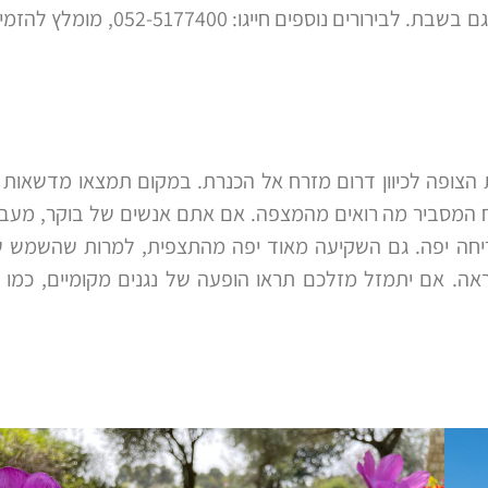
המסעדה פתוחה בין 9:00-21:00, גם בשבת. לבירורים נוספים חייגו: 00
הצופה לכיוון דרום מזרח אל הכנרת. במקום תמצאו מדשאות 
לוח המסביר מה רואים מהמצפה. אם אתם אנשים של בוקר, מעבר
זריחה יפה. גם השקיעה מאוד יפה מהתצפית, למרות שהשמש 
ה. אם יתמזל מזלכם תראו הופעה של נגנים מקומיים, כמו 