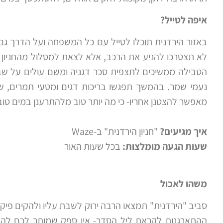
איפה לטייל?
באזור הירדנית תוכלו לטייל עם כל המשפחה ועל הדרך ג
לא תצטרכו להניע את הרכב, אלא לצאת למסלול מהחניון ש
הטבילה ממשיכים לתצפית סכר דגניה ומשם עולים על ש
נעמי שמר. בהמשך תפגשו בריכות דגים ומטעי תמרים, 
מאפשר להצטנן אחריו- כי מה יותר טוב מלהתרענן במים טוב
איך מגיעים?
"חניון הירדנית" ב-Waze
שעות הגעה מומלצות:
בכל שעות האור
משהו לאכול
סביב "הירדנית" תמצאו הרבה ירוק לשבת עליו ולהקים פי