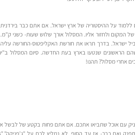
ם ללמוד על ההיסטוריה של ארץ ישראל. אם אתם כבר בירדנית
ל המקום ולחזור אליו. המסלול אורך שלוש שעות- כשני ק"מ.
ביל ישראל. בדרך תראו את חורשת האקליפטוס-החורשה עליה
שהם הראשונים שנטעו בארץ בעת החדשה. סיום המסלול ב"יר
ים אחרי מסלול? תהנו!
קניק עם אוכל שתביאו אתכם. אם אתם פחות בקטע של לבשל אח