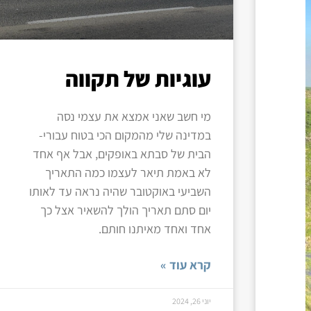
עוגיות של תקווה
מי חשב שאני אמצא את עצמי נסה
במדינה שלי מהמקום הכי בטוח עבורי-
הבית של סבתא באופקים, אבל אף אחד
לא באמת תיאר לעצמו כמה התאריך
השביעי באוקטובר שהיה נראה עד לאותו
יום סתם תאריך הולך להשאיר אצל כך
אחד ואחד מאיתנו חותם.
קרא עוד »
יוני 26, 2024