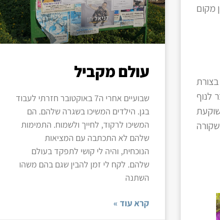
052-51774, מומלץ להזמין מקום
עולם מקביל
בצורת
 לנוף
שבועיים אחרי ה7 באוקטובר חזרתי לעבוד
שוקעת
בגן. הילדים המשיכו בשגרה שלהם. הם
המשיכו לרקוד, לחייך ולשמוח. התמימות
שקורה
שלהם לא התכתבה עם המציאות
הנוכחית, והיה לי קושי לתפקד בעולם
שלהם. לקח לי זמן להבין שגם בהם משהו
השתנה
קרא עוד »