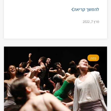
להמשך קריאה
מרץ 7, 2022
במה