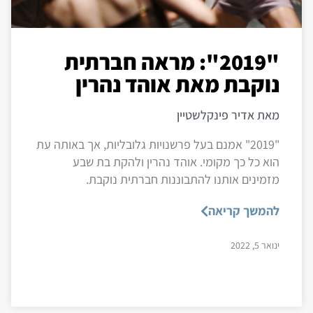
"2019": מראה חברתית
נוקבת מאת אוהד נהרין
מאת אדיר פינקלשטיין
"2019" אמנם בעל פרשנויות גלובליות, אך באותה עת
הוא כל כך מקומי. אוהד נהרין ולהקת בת שבע
מזמינים אותנו להתבוננות חברתית נוקבת.
להמשך קריאה
ינואר 5, 2022