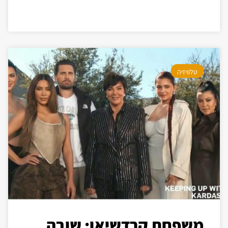
טלוויזיה
משפחת קרדשיאן: שובה