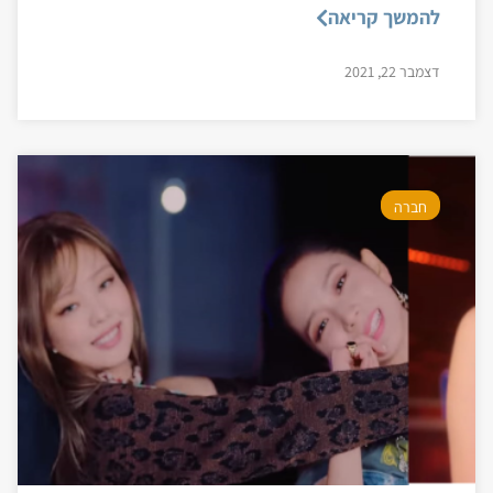
להמשך קריאה
דצמבר 22, 2021
חברה