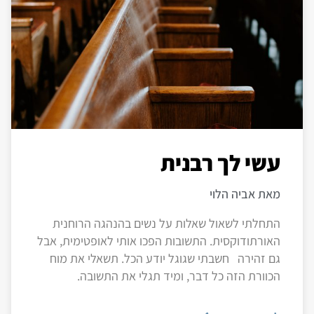
עשי לך רבנית
מאת אביה הלוי
התחלתי לשאול שאלות על נשים בהנהגה הרוחנית
האורתודוקסית. התשובות הפכו אותי לאופטימית, אבל
גם זהירה חשבתי שגוגל יודע הכל. תשאלי את מוח
הכוורת הזה כל דבר, ומיד תגלי את התשובה.