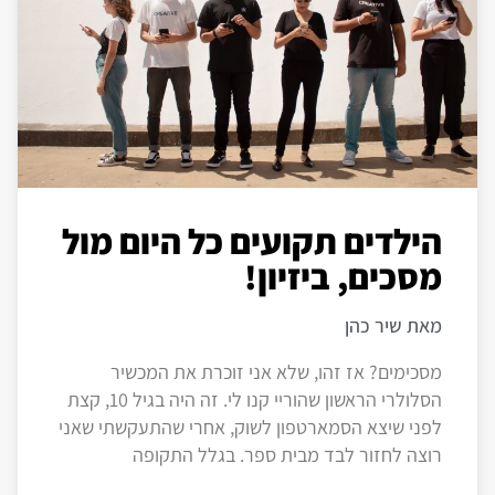
הילדים תקועים כל היום מול
מסכים, ביזיון!
מאת שיר כהן
מסכימים? אז זהו, שלא אני זוכרת את המכשיר
הסלולרי הראשון שהוריי קנו לי. זה היה בגיל 10, קצת
לפני שיצא הסמארטפון לשוק, אחרי שהתעקשתי שאני
רוצה לחזור לבד מבית ספר. בגלל התקופה