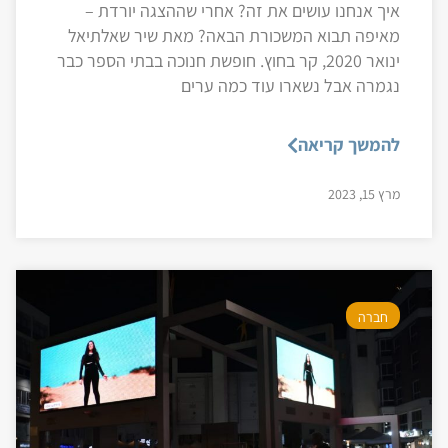
איך אנחנו עושים את זה? אחרי שההצגה יורדת –
מאיפה תבוא המשכורת הבאה? מאת שיר שאלתיאל
ינואר 2020, קר בחוץ. חופשת חנוכה בבתי הספר כבר
נגמרה אבל נשארו עוד כמה ערים
להמשך קריאה
מרץ 15, 2023
חברה