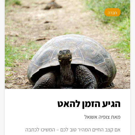
חברה
הגיע הזמן להאט
מאת צופיה אשואל
אם קצב החיים המהיר טוב לכם – המשיכו לכתבה