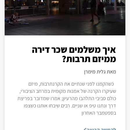
איך משלמים שכר דירה
ממיזם תרבות?
מאת גלית מימרן
כשהקמנו לפני שנתיים את הקרנתרבות, מיזם
שעיקרו הקרנה של אמנות מקומית במרחב הציבורי,
כולם סביבי התלהבו מהרעיון; אמרו שמדובר בפריצת
דרך ונתנו טיפ או שניים. רבים שיבחו אותנו כשצפו
בספטמבר האחרון
להמשך קריאה