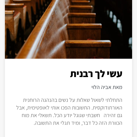
עשי לך רבנית
מאת אביה הלוי
התחלתי לשאול שאלות על נשים בהנהגה הרוחנית
האורתודוקסית. התשובות הפכו אותי לאופטימית, אבל
גם זהירה חשבתי שגוגל יודע הכל. תשאלי את מוח
הכוורת הזה כל דבר, ומיד תגלי את התשובה.