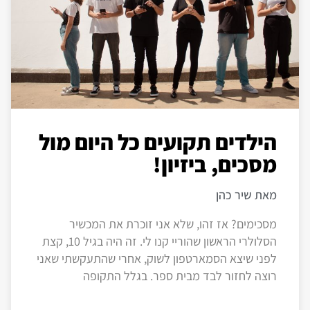
הילדים תקועים כל היום מול
מסכים, ביזיון!
מאת שיר כהן
מסכימים? אז זהו, שלא אני זוכרת את המכשיר
הסלולרי הראשון שהוריי קנו לי. זה היה בגיל 10, קצת
לפני שיצא הסמארטפון לשוק, אחרי שהתעקשתי שאני
רוצה לחזור לבד מבית ספר. בגלל התקופה