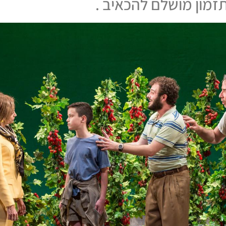
זמון מושלם להכאיב .