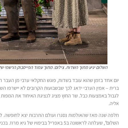
השלום יגיע מתוך השדות. צילום: מתוך עמוד הפייסבוק הרשמי של
יום אחד בזמן שהוא עובד בשדות, פוגש החקלאי ערבי מן העבר ה
ברית – אמין הערבי ידאג לכך שבשבועות הקרובים לא יישרפו ה
לגבול באמצעות כבל. שר החוץ מציג לנציגת האיחוד את המפות 
אליה.
חלפה שנה מאז שהאולמות נסגרו ועולם התרבות יצא לחופשה. ל
השלום", שעלתה לראשונה ב5 באפריל בבימויו