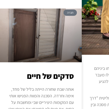
חברה
ו ביניהם
סדקים של חיים
לו מעבר
להגיע
אותה שבת שחורה הייתה בליל של פחד,
אימה וחרדה. הסכנה והמוות הפגישו אותי
ליטית "דרך
עם המקומות היציריים שבי ומחשבות על
ית מסכה ובין
הסוף. אף פעם לא דמיינתי את האופן שבו