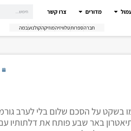
מול
מדורים
צרו קשר
חברה
ספרות
טלוויזיה
מוזיקה
קולנוע
במה
מו בשקט על הסכם שלום בלי לערב גורמ
אטרון באר שבע פותח את דלתותיו עם