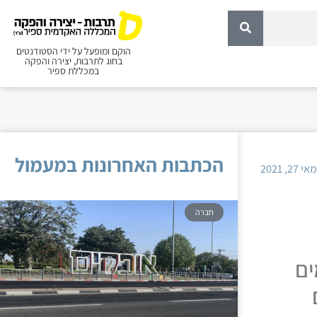
הוקם ומופעל על ידי הסטודנטים
בחוג לתרבות, יצירה והפקה
במכללת ספיר
הכתבות האחרונות במעמול
מאי 27, 2021
חברה
ים