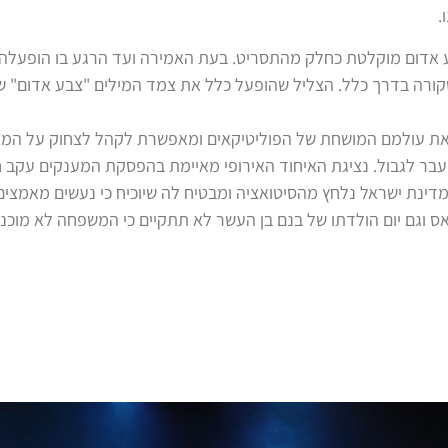
.
ע אדום מוקלטת כחלק מהתסריט. בעת האמירה ועד הרגע בו הופעלה
קורה בדרך כלל. הצליל שהופעל כלל את צמד המילים "צבע אדום" 
ת עולמם המושחת של הפוליטיקאים ומאפשרת לקהל לצחוק על המצב
בר לגבול. נציגת האיחוד האירופי מאיימת בהפסקת המענקים עקב ח
ינת ישראל נלחץ מהסיטואציה ומבטיח לה שיוכיח כי נעשים מאמצים
 וגם יום הולדתו של בנם בן העשר לא תתקיים כי המשפחה לא מוכנ