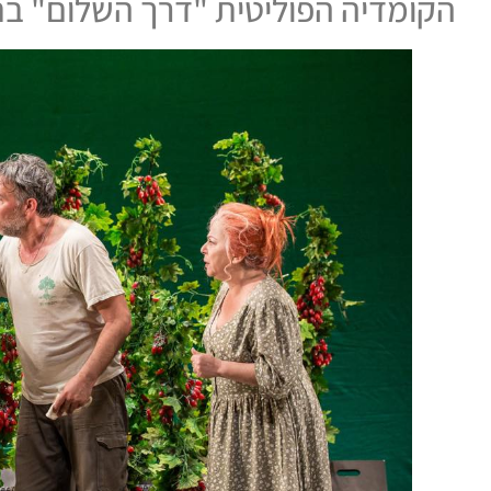
הקומדיה הפוליטית "דרך השלום" בת