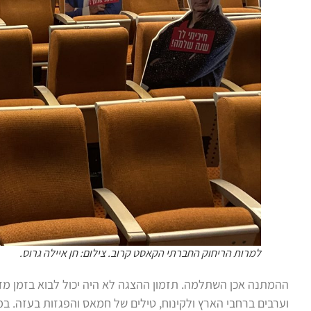
למרות הריחוק החברתי הקאסט קרוב. צילום: חן איילה גרוס.
ההמתנה אכן השתלמה. תזמון ההצגה לא היה יכול לבוא בזמן מדו
וערבים ברחבי הארץ ולקינוח, טילים של חמאס והפגזות בעזה. ב