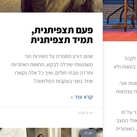
פעם תצפיתנית,
תמיד תצפיתנית
שהם דורון מספרת על השירות הכי
 לקהל
משמעותי שיכלה לבקש, תחושת האחריות
 בטעות ולא
וחרדה מבתי חולים. ואיך כל אלה נקשרו
אחד בשני בעקבות המלחמה?
ות אור.
ות עצמאות
קרא עוד »
ר על מי
יוני 9, 2024
ולי המצב
 האופוריה
חברה