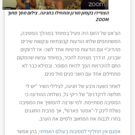
הצטיידו בקפטן מורגן והתחילו בחגיגה. צילום מסך מתוך
ZOOM
הצ'אט של הזום היה פעיל במיוחד במהלך המסיבה,
המשתתפים שלחו הודעות קבוצתיות ובקשות שירים
מהדיג'יי וגם הודעות פרטיות אחד לשני. אז לרווקים
שבנינו, זו דרך מצוינת להכיר, במיוחד עכשיו שהמקום
החם להיכרויות הפך להיות הסופר. ובמילא כבר לא
מתחילים אחד עם השני פנים מול פנים.
לאחר כשעה ורבע של חגיגה, לצלילי השיר "יש לי
חולשה לרקדנים" של ריקי גל, נשלחה ההודעה כי
המסיבה מסתיימת. למי שרצה להמשיך את המסיבה
נשלח לינק ל-"אפטר פארטי", אך מרבית החוגגים
בחרו לכבות את המחשב ולסיים את הערב.
אמנם אין תחליף למסיבות בעולם האמיתי
, בהן אפשר