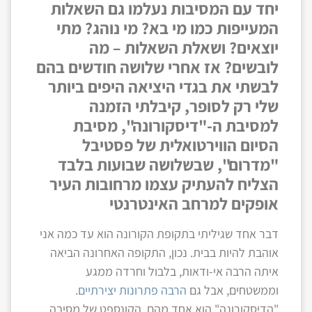
יחד עם המסיבות נעלמו גם השאלות
המעייפות כמו מי בא? מי נוהג? מתי
יוצאים? ושאלת השאלות – מה
לובשים? אז אחרי שלושה חודשים בהם
לבשתי את בגדי היציאה היפים ביותר
שלי רק לסופר, קיבלתי הזמנה
למסיבת ה-"דיסקורונה", מסיבת
הסיום הווירטואלית של פסטיבל
"מדרום", שבשלושה שבועות בלבד
הצליח להעתיק עצמו מרחובות העיר
אופקים למרחב האינטרנטי
דבר אחד שגיליתי בתקופת הקורונה הוא עד כמה אני
אוהבת להיות בבית. נכון, התקופה האחרונה הביאה
איתה הרבה אי-ודאות, בלבול וחרדה ממגע
וממשטחים, אבל גם
הרבה פתרונות יצירתיים
.
"הדיסקורונה" הוא אחד מהם. הקונספט של מסיבה