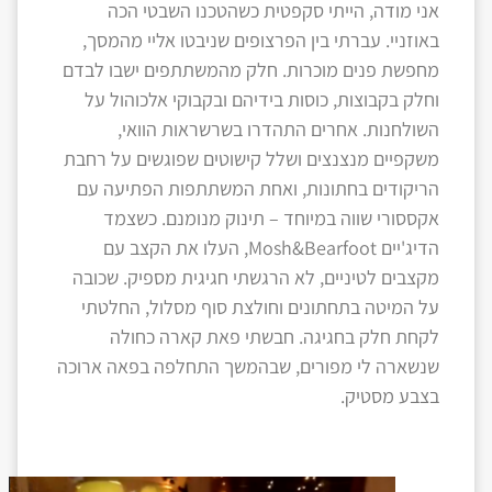
אני מודה, הייתי סקפטית כשהטכנו השבטי הכה
באוזניי. עברתי בין הפרצופים שניבטו אליי מהמסך,
מחפשת פנים מוכרות. חלק מהמשתתפים ישבו לבדם
וחלק בקבוצות, כוסות בידיהם ובקבוקי אלכוהול על
השולחנות. אחרים התהדרו בשרשראות הוואי,
משקפיים מנצנצים ושלל קישוטים שפוגשים על רחבת
הריקודים בחתונות, ואחת המשתתפות הפתיעה עם
אקססורי שווה במיוחד – תינוק מנומנם. כשצמד
הדיג'יים Mosh&Bearfoot, העלו את הקצב עם
מקצבים לטיניים, לא הרגשתי חגיגית מספיק. שכובה
על המיטה בתחתונים וחולצת סוף מסלול, החלטתי
לקחת חלק בחגיגה. חבשתי פאת קארה כחולה
שנשארה לי מפורים, שבהמשך התחלפה בפאה ארוכה
בצבע מסטיק.