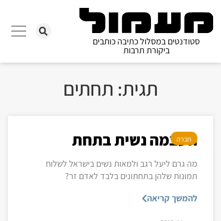
סטודנטים במסלול כתיבה כותבים
ביקורת תרבות
תגית: תחתים
העצמה נשית בתחת
חברה
מה גרם ליעל רגב ולמאות נשים בישראל לשלוח
תמונות שלהן בתחתונים בלבד לאדם זר?
להמשך קריאה