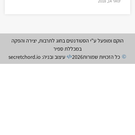
ינואר 14, 2018
הוקם ומופעל ע"י הסטודנטים בחוג לתרבות, יצירה והפקה
במכללת ספיר
כל הזכויות שמורות
2026
עיצוב ובניה: secretchord.io