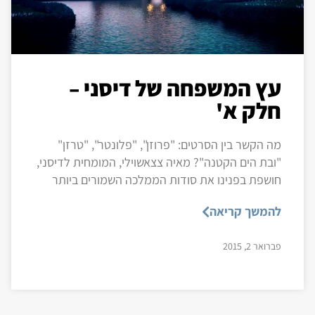
עץ המשפחה של דיסני –
חלק א'
מה הקשר בין הסרטים: "פרוזן", "פלונטר", "טרזן"
"ובת הים הקטנה"? מאיה צצאשוילי, המומחית לדיסני,
חושפת בפנינו את סודות הממלכה השמורים ביותר
להמשך קריאה
פברואר 2, 2015