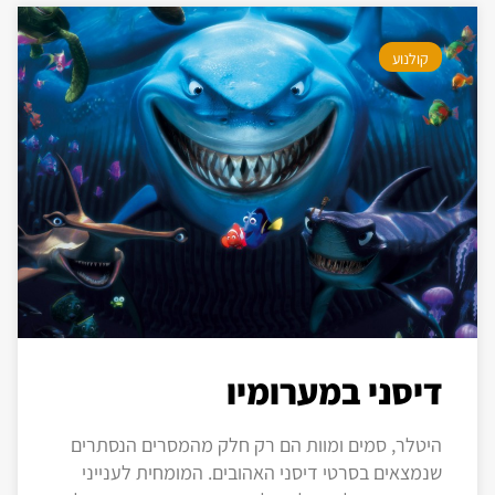
קולנוע
דיסני במערומיו
היטלר, סמים ומוות הם רק חלק מהמסרים הנסתרים
שנמצאים בסרטי דיסני האהובים. המומחית לענייני