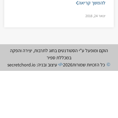
להמשך קריאה
ינואר 24, 2018
הוקם ומופעל ע"י הסטודנטים בחוג לתרבות, יצירה והפקה
במכללת ספיר
כל הזכויות שמורות
2026
עיצוב ובניה: secretchord.io