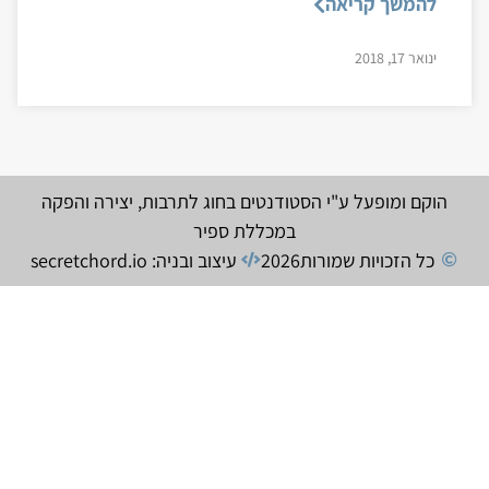
להמשך קריאה
ינואר 17, 2018
הוקם ומופעל ע"י הסטודנטים בחוג לתרבות, יצירה והפקה
במכללת ספיר
כל הזכויות שמורות
2026
עיצוב ובניה: secretchord.io