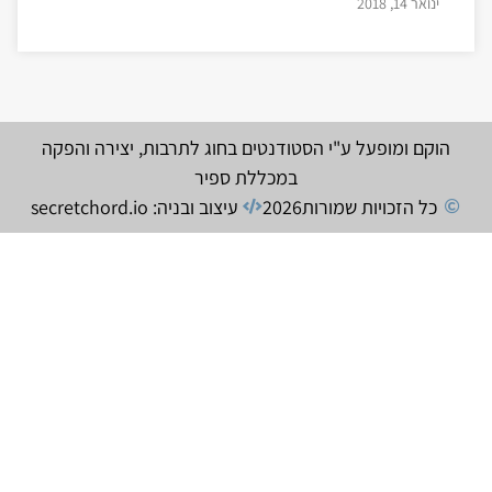
ינואר 14, 2018
הוקם ומופעל ע"י הסטודנטים בחוג לתרבות, יצירה והפקה
במכללת ספיר
כל הזכויות שמורות
2026
עיצוב ובניה: secretchord.io