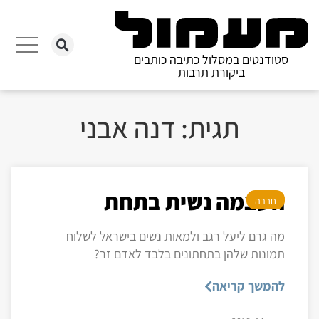
סטודנטים במסלול כתיבה כותבים
ביקורת תרבות
תגית: דנה אבני
העצמה נשית בתחת
חברה
מה גרם ליעל רגב ולמאות נשים בישראל לשלוח
תמונות שלהן בתחתונים בלבד לאדם זר?
להמשך קריאה