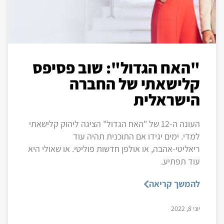
"האח הגדול": שוב פסיפס
קלישאתי של החברה
הישראלית
העונה ה-12 של "האח הגדול" הציגה ליהוק קלישאתי
למדי. ימים יגידו אם התוכנית תהיה עוד
ריאליטי-אהבה, או אולפן חדשות פוליטי. או שאולי היא
עוד תפתיע.
להמשך קריאה
יוני 8, 2022