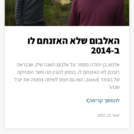
האלבום שלא האזנתם לו
ב-2014
אלמוג בן יהודה מספר על אלבום השנה שלו, שכנראה
רובכם לא האזנתם לו. בנסיון להבין מה פשר המוזיקה
של הצמד JoovE, הוא גם תפס לשיחה צפופה את יובל
שנהר
להמשך קריאה
ינואר 12, 2015