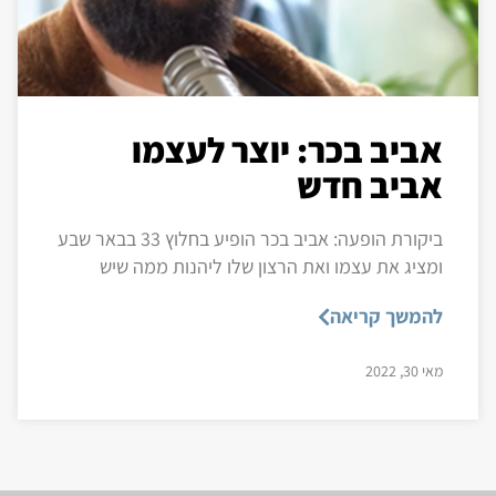
אביב בכר: יוצר לעצמו
אביב חדש
ביקורת הופעה: אביב בכר הופיע בחלוץ 33 בבאר שבע
ומציג את עצמו ואת הרצון שלו ליהנות ממה שיש
להמשך קריאה
מאי 30, 2022