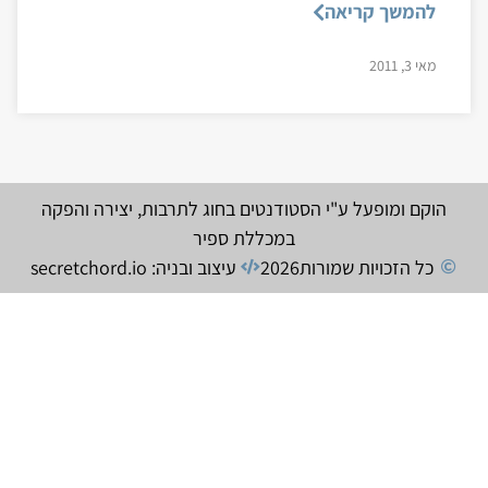
להמשך קריאה
מאי 3, 2011
הוקם ומופעל ע"י הסטודנטים בחוג לתרבות, יצירה והפקה
במכללת ספיר
כל הזכויות שמורות
2026
עיצוב ובניה: secretchord.io