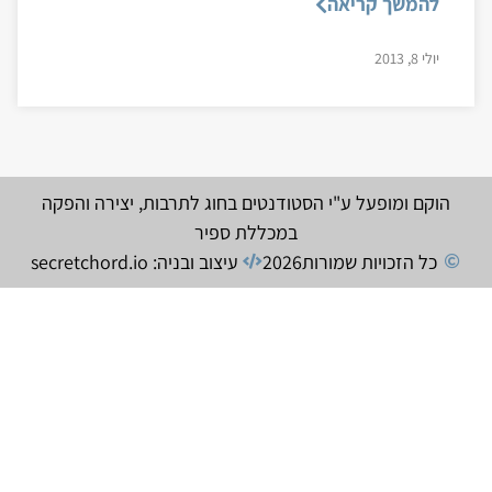
להמשך קריאה
יולי 8, 2013
הוקם ומופעל ע"י הסטודנטים בחוג לתרבות, יצירה והפקה
במכללת ספיר
כל הזכויות שמורות
2026
עיצוב ובניה: secretchord.io