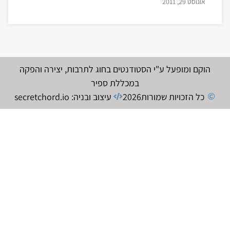
אוגוסט 29, 2011
הוקם ומופעל ע"י הסטודנטים בחוג לתרבות, יצירה והפקה
במכללת ספיר
כל הזכויות שמורות
2026
עיצוב ובניה: secretchord.io