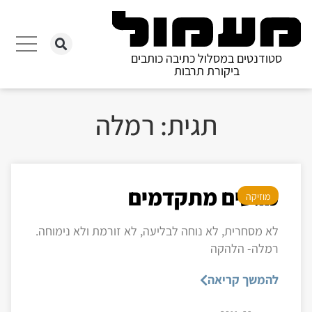
סטודנטים במסלול כתיבה כותבים
ביקורת תרבות
תגית: רמלה
מגעים מתקדמים
מוזיקה
לא מסחרית, לא נוחה לבליעה, לא זורמת ולא נימוחה.
רמלה- הלהקה
להמשך קריאה