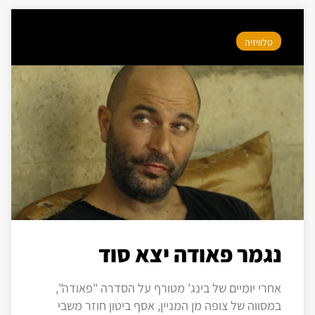
טלוויזיה
נגמר פאודה יצא סוד
אחרי יומיים של בינג' מטורף על הסדרה "פאודה",
במסווה של צופה מן המניין, אסף ביטון חוזר משבי