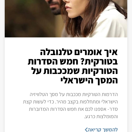
איך אומרים טלנובלה
בטורקית? חמש הסדרות
הטורקיות שמככבות על
המסך הישראלי
הדרמות הטורקיות מככבות על מסך הטלוויזיה
הישראלי ומתחלפות בקצב מהיר. כדי לעשות קצת
סדר- אספנו לכם את חמש הסדרות המדוברות
והמומלצות כרגע.
להמשך קריאה