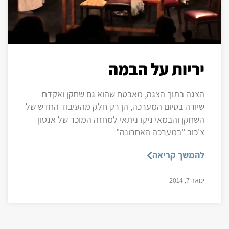
יריות על הבמה
הצגה בתוך הצגה, מאבטח שהוא גם שחקן ואקדח
שיורה בסיום המערכה, הן רק חלק מהעיבוד החדש של
השחקן והבמאי ניקו ניתאי למחזה המוכר של אנטון
צ'כוב "במערכה האחרונה"
להמשך קריאה
ינואר 7, 2014