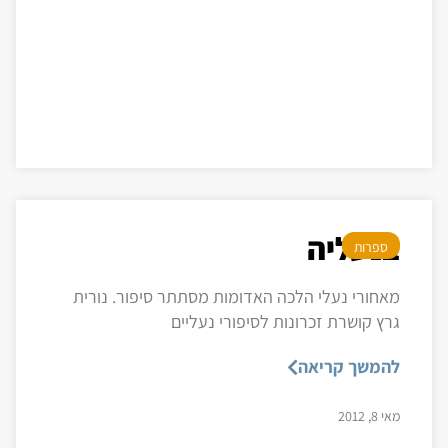
בנעליה
ספרות
מאחורי נעלי הלכה האדומות מסתתר סיפור. נורית
גרץ קושרת זכרונות לסיפורי נעליים
להמשך קריאה
מאי 8, 2012