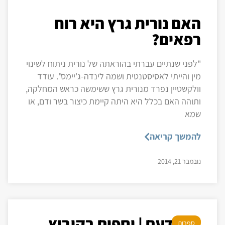
האם נורית גרץ היא רוח
רפאים?
"לפני שנתיים עברתי בהוראתה של נורית ניתוח לשינוי
מין והייתי לאסיסטנטית ושמה לינדה-ג'יימס". עודד
וולקשטיין נפרד מנורית גרץ ששימשה כראש המחלקה,
ותוהה האם בכלל היא היתה קיימת כיצור בשר ודם, או
שמא
להמשך קריאה
נובמבר 21, 2014
הבוידעם | יחפים בקיבוץ
ספרות