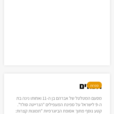
תפוזים
ספרות
מסעם המטלטל של אברהם בן ה-11 ואחותו נינה בת
ה-9 לישראל על ספינת המעפילים "הנרייטה סולד".
קטע נוסף מתוך אסופת הביוגרפיות "תמונות קצרות: