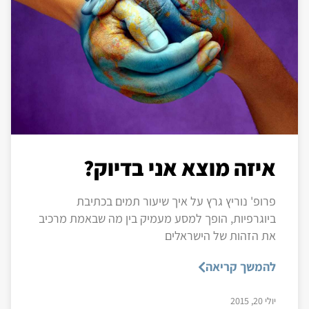
איזה מוצא אני בדיוק?
פרופ' נוריץ גרץ על איך שיעור תמים בכתיבת
ביוגרפיות, הופך למסע מעמיק בין מה שבאמת מרכיב
את הזהות של הישראלים
להמשך קריאה
יולי 20, 2015