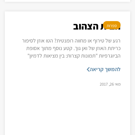
הבית הצהוב
ספרות
רגע של טירוף או מחווה רומנטית? הטו אוזן לסיפור
כריתת האוזן של ואן גוך. קטע נוסף מתוך אסופת
הביוגרפיות "תמונות קצרות: בין מציאות לדמיון"
להמשך קריאה
מאי 26, 2017