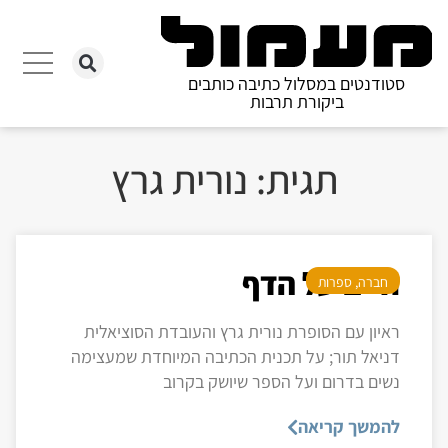
סטודנטים במסלול כתיבה כותבים
ביקורת תרבות
תגית: נורית גרץ
חיים על הדף
חברה
,
ספרות
ראיון עם הסופרת נורית גרץ והעובדת הסוציאלית
דניאל תור; על תכנית הכתיבה המיוחדת שמעצימה
נשים בדרום ועל הספר שיושק בקרוב
להמשך קריאה