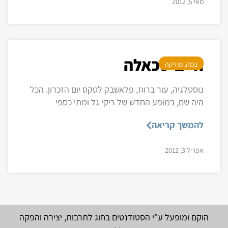
מאי 5, 2012
חיים שכאלה
במה
,
מוזיקה
נוסטלגיה, עור ברווז, פלאשבק לטקס יום הזכרון. הכל
היה שם, במופע החדש של ריקי גל ומתי כספי
להמשך קריאה
אפריל 3, 2012
הוקם ומופעל ע"י הסטודנטים בחוג לתרבות, יצירה והפקה