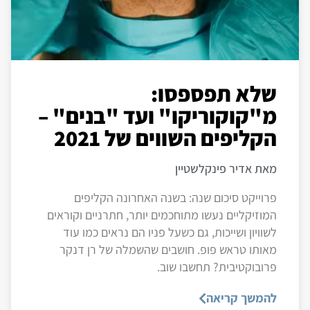
שלא תפספסו:
מ"קוקוריקו" ועד "בנים" –
הקליפים השווים של 2021
מאת אדיר פינקלשטיין
פרוייקט סיכום שנה: בשנה האחרונה הקליפים
המוזיקליים נעשו מתוחכמים יותר, חתרניים וקוראים
לשוויון ושייכות, גם כשעל פניו הם נראים כמו עוד
מאותו טראש פופ. חושבים שהשמלה של רן דנקר
פרובוקטיבית? תחשבו שוב.
להמשך קריאה