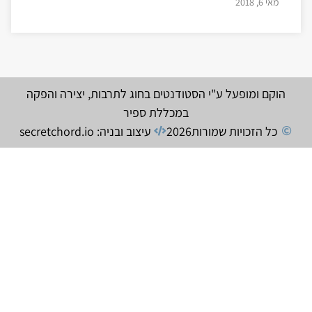
מאי 6, 2018
הוקם ומופעל ע"י הסטודנטים בחוג לתרבות, יצירה והפקה
במכללת ספיר
כל הזכויות שמורות
2026
עיצוב ובניה: secretchord.io