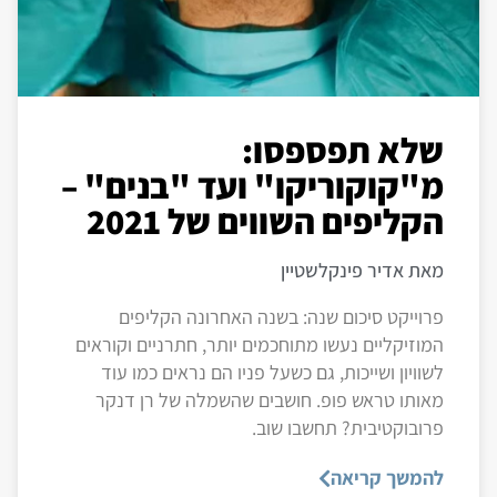
שלא תפספסו:
מ"קוקוריקו" ועד "בנים" –
הקליפים השווים של 2021
מאת אדיר פינקלשטיין
פרוייקט סיכום שנה: בשנה האחרונה הקליפים
המוזיקליים נעשו מתוחכמים יותר, חתרניים וקוראים
לשוויון ושייכות, גם כשעל פניו הם נראים כמו עוד
מאותו טראש פופ. חושבים שהשמלה של רן דנקר
פרובוקטיבית? תחשבו שוב.
להמשך קריאה