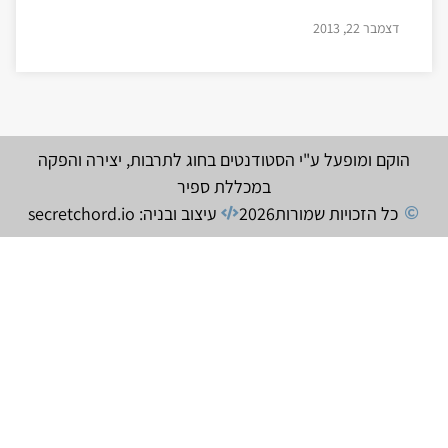
דצמבר 22, 2013
הוקם ומופעל ע"י הסטודנטים בחוג לתרבות, יצירה והפקה
במכללת ספיר
כל הזכויות שמורות
2026
עיצוב ובניה: secretchord.io