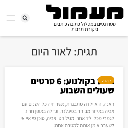
סטודנטים במסלול כתיבה כותבים
ביקורת תרבות
תגית: לאור היום
חדש בקולנוע: 6 סרטים
קולנוע
שעולים השבוע
האנה, היא ילדה מתבגרת, אשר חיה כל השנים עם
אביה באיזור מבודד בפינלנד, וגדלה באופן חריג
לגמרי מכל ילד אחר. מגיל קטן אביה, סוכן סי איי איי
לשעבר אימן אותה למטרה אחת: