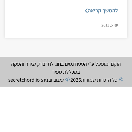
להמשך קריאה
יוני 5, 2011
הוקם ומופעל ע"י הסטודנטים בחוג לתרבות, יצירה והפקה
במכללת ספיר
כל הזכויות שמורות
2026
עיצוב ובניה: secretchord.io