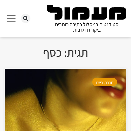
סטודנטים במסלול כתיבה כותבים
ביקורת תרבות
תגית: כסף
חברה
,
רשת