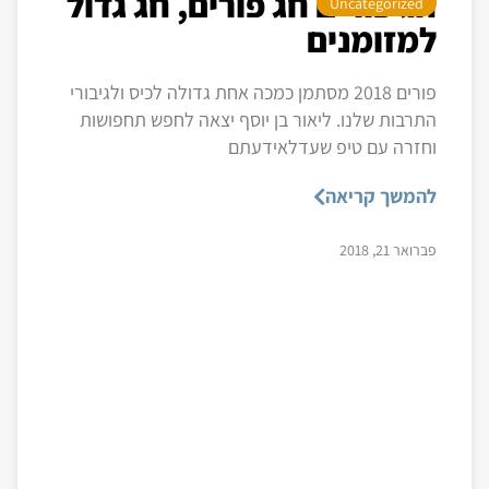
חג פורים חג פורים, חג גדול
Uncategorized
למזומנים
פורים 2018 מסתמן כמכה אחת גדולה לכיס ולגיבורי
התרבות שלנו. ליאור בן יוסף יצאה לחפש תחפושות
וחזרה עם טיפ שעדלאידעתם
להמשך קריאה
פברואר 21, 2018