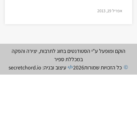
אפריל 19, 2013
הוקם ומופעל ע"י הסטודנטים בחוג לתרבות, יצירה והפקה
במכללת ספיר
כל הזכויות שמורות
2026
עיצוב ובניה: secretchord.io