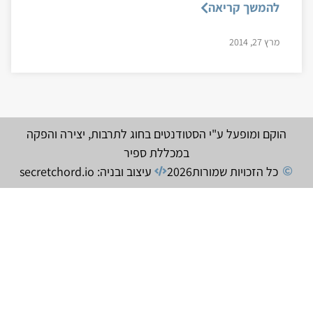
להמשך קריאה
מרץ 27, 2014
הוקם ומופעל ע"י הסטודנטים בחוג לתרבות, יצירה והפקה
במכללת ספיר
כל הזכויות שמורות
2026
עיצוב ובניה: secretchord.io