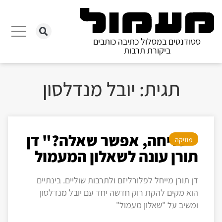
סטודנטים במסלול כתיבה כותבים
ביקורת תרבות
תגית: יובל מנדלסון
"סליחה, אפשר שאלה?" דן
מוזיקה
תורן עונה לשאלון המעמול
דן תורן מייחל לפלורליזם ולתרבות שוליים. בינתיים
הוא מקים להקת רוק חדשה יחד עם יובל מנדלסון
ומשיב על "שאלון מעמול"