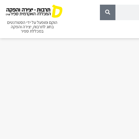
הוקם ומופעל על ידי הסטודנטים
בחוג לתרבות, יצירה והפקה
במכללת ספיר