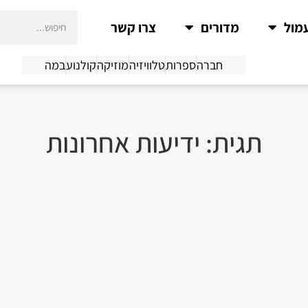
מול
מדורים
צרו קשר
חברה
ספרות
טלוויזיה
מוזיקה
קולנוע
במה
תגית: ידיעות אחרונות