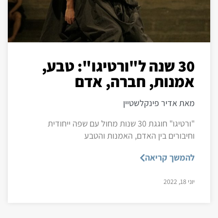
30 שנה ל"ורטיגו": טבע,
אמנות, חברה, אדם
מאת אדיר פינקלשטיין
"ורטיגו" חוגגת 30 שנות מחול עם שפה ייחודית
וחיבורים בין האדם, האמנות והטבע
להמשך קריאה
יוני 18, 2022