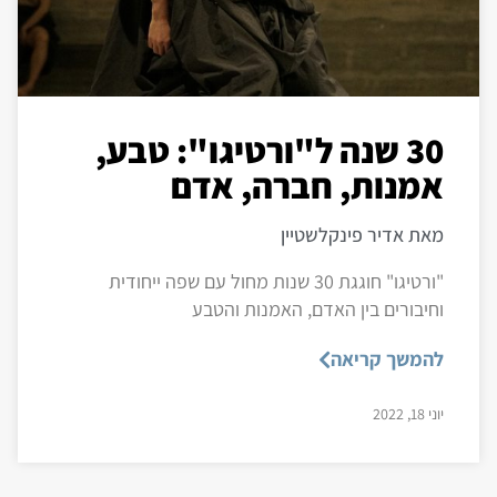
30 שנה ל"ורטיגו": טבע,
אמנות, חברה, אדם
מאת אדיר פינקלשטיין
"ורטיגו" חוגגת 30 שנות מחול עם שפה ייחודית
וחיבורים בין האדם, האמנות והטבע
להמשך קריאה
יוני 18, 2022