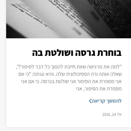
בוחרת גרסה ושולטת בה
"למה את מרגישה שאת חייבת להפוך כל דבר לסיפור?",
שאלה אותה ורה הפסיכולוגית שלה. והיא ענתה: "כי אם
אני מספרת את הסיפור אני שולטת בגרסה. כי אם אני
מספרת את הסיפור, אני
להמשך קריאה
יולי 24, 2016