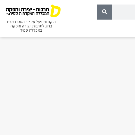
הוקם ומופעל על ידי הסטודנטים
בחוג לתרבות, יצירה והפקה
במכללת ספיר