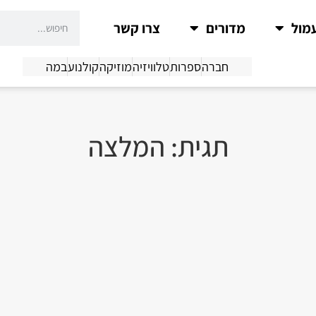
מול
מדורים
צרו קשר
חברה
ספרות
טלוויזיה
מוזיקה
קולנוע
במה
תגית: המלצה