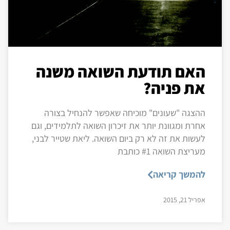
האם תודעת השואה משנה
את פניה?
ההצגה "שעונים" מוכיחה שאפשר להנחיל בצורה
אחרת ומגוונת יותר את זיכרון השואה לתלמידים, וגם
לעשות את זה לא רק ביום השואה. ליאת שטייר לבני,
מעריצת השואה #1 כותבת
להמשך קריאה
אפריל 21, 2015