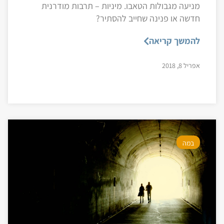
מניעה מגבולות הטאבו. מיניות – תרבות מודרנית
חדשה או פנינה שחייב להסתיר?
להמשך קריאה
אפריל 8, 2018
במה