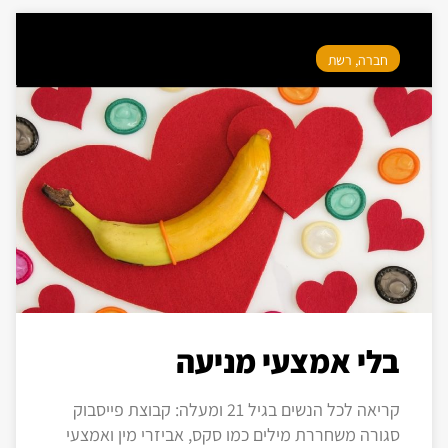
חברה
,
רשת
בלי אמצעי מניעה
קריאה לכל הנשים בגיל 21 ומעלה: קבוצת פייסבוק
סגורה משחררת מילים כמו סקס, אביזרי מין ואמצעי