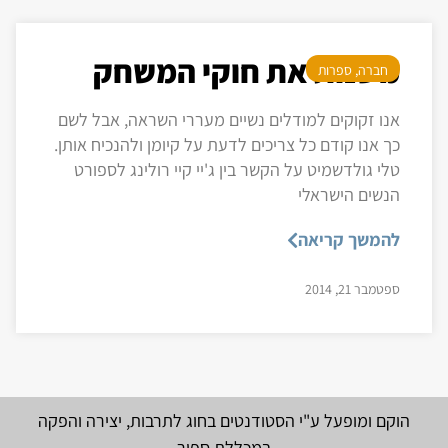
משנות את חוקי המשחק
חברה
,
ספרות
אנו זקוקים למודלים נשיים מעררי השראה, אבל לשם
כך אנו קודם כל צריכים לדעת על קיומן ולהנכיח אותן.
טלי גולדשמיט על הקשר בין ג'יי קיי רולינג לספורט
הנשים הישראלי
להמשך קריאה
ספטמבר 21, 2014
הוקם ומופעל ע"י הסטודנטים בחוג לתרבות, יצירה והפקה
במכללת ספיר