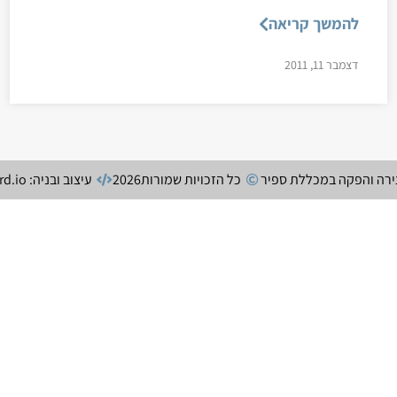
להמשך קריאה
דצמבר 11, 2011
צירה והפקה במכללת ספיר
כל הזכויות שמורות
2026
עיצוב ובניה: secretchord.io