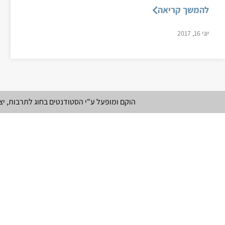
להמשך קריאה
יוני 16, 2017
הוקם ומופעל ע"י הסטודנטים בחוג לתרבות, י