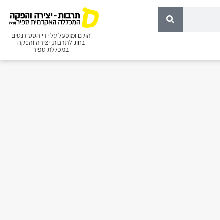
הוקם ומופעל על ידי הסטודנטים
בחוג לתרבות, יצירה והפקה
במכללת ספיר