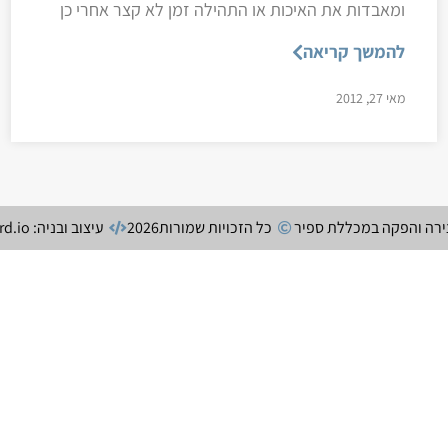
ומאבדות את האיכות או התהילה זמן לא קצר אחרי כן
להמשך קריאה
מאי 27, 2012
צירה והפקה במכללת ספיר
כל הזכויות שמורות
2026
עיצוב ובניה: secretchord.io