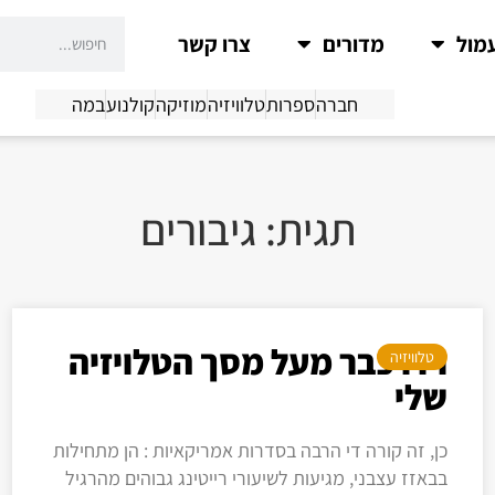
מול
מדורים
צרו קשר
חברה
ספרות
טלוויזיה
מוזיקה
קולנוע
במה
תגית: גיבורים
רדו כבר מעל מסך הטלויזיה
טלוויזיה
שלי
כן, זה קורה די הרבה בסדרות אמריקאיות : הן מתחילות
בבאזז עצבני, מגיעות לשיעורי רייטינג גבוהים מהרגיל