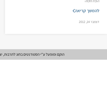
המלחמה
להמשך קריאה
דצמבר 14, 2012
הוקם ומופעל ע"י הסטודנטים בחוג לתרבות, י