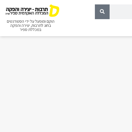
הוקם ומופעל על ידי הסטודנטים
בחוג לתרבות, יצירה והפקה
במכללת ספיר