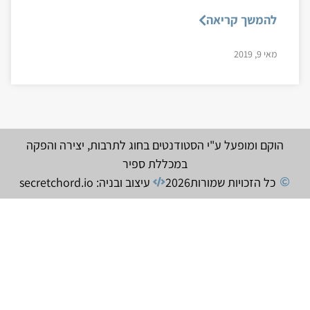
להמשך קריאה
מאי 9, 2019
הוקם ומופעל ע"י הסטודנטים בחוג לתרבות, יצירה והפקה
במכללת ספיר
כל הזכויות שמורות
2026
עיצוב ובניה: secretchord.io