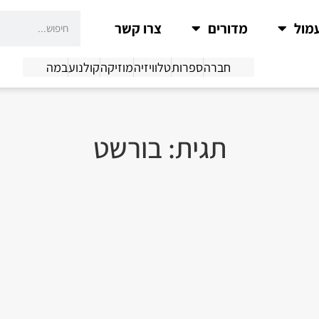
מול
מדורים
צרו קשר
חברה
ספרות
טלוויזיה
מוזיקה
קולנוע
במה
תגית: בורשט