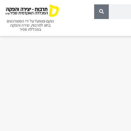
הוקם ומופעל על ידי הסטודנטים
בחוג לתרבות, יצירה והפקה
במכללת ספיר