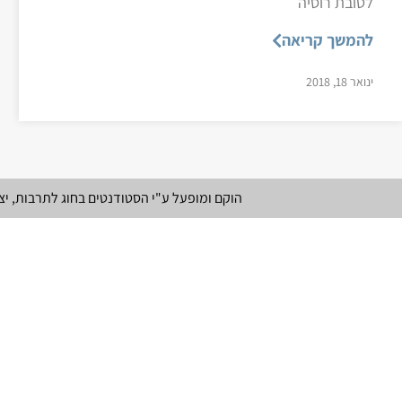
לטובת רוסיה
להמשך קריאה
ינואר 18, 2018
הוקם ומופעל ע"י הסטודנטים בחוג לתרבות, י