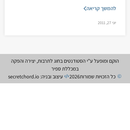
להמשך קריאה
יוני 27, 2011
הוקם ומופעל ע"י הסטודנטים בחוג לתרבות, יצירה והפקה
במכללת ספיר
כל הזכויות שמורות
2026
עיצוב ובניה: secretchord.io