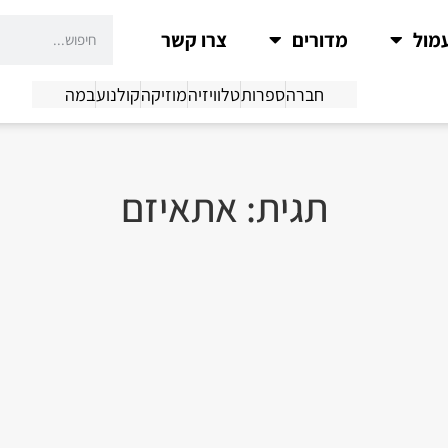
מול
מדורים
צרו קשר
חברה
ספרות
טלוויזיה
מוזיקה
קולנוע
במה
תגית: אתאיזם