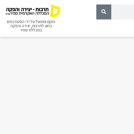
הוקם ומופעל על ידי הסטודנטים
בחוג לתרבות, יצירה והפקה
במכללת ספיר