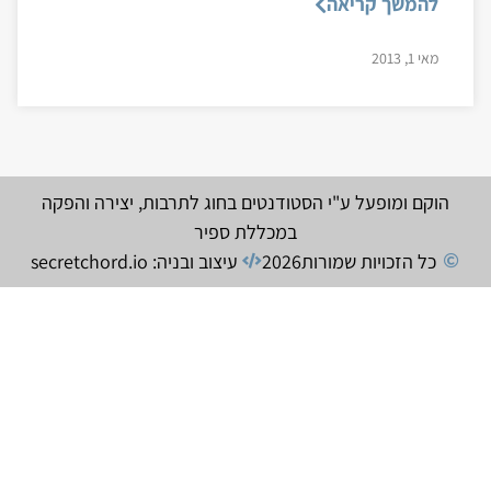
להמשך קריאה
מאי 1, 2013
הוקם ומופעל ע"י הסטודנטים בחוג לתרבות, יצירה והפקה
במכללת ספיר
כל הזכויות שמורות
2026
עיצוב ובניה: secretchord.io