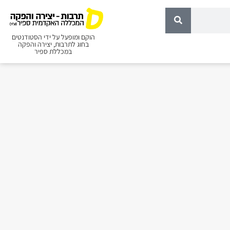
הוקם ומופעל על ידי הסטודנטים
בחוג לתרבות, יצירה והפקה
במכללת ספיר