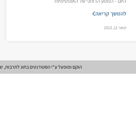
היום - המסע הרוחני של האופטימיות
להמשך קריאה
ינואר 11, 2013
הוקם ומופעל ע"י הסטודנטים בחוג לתרבות, י