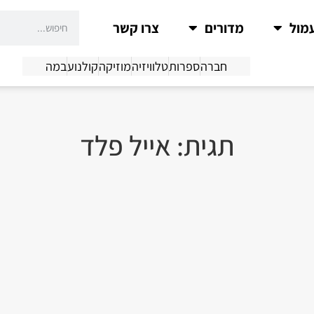
מול
מדורים
צרו קשר
חברה
ספרות
טלוויזיה
מוזיקה
קולנוע
במה
תגית: אייל פלד