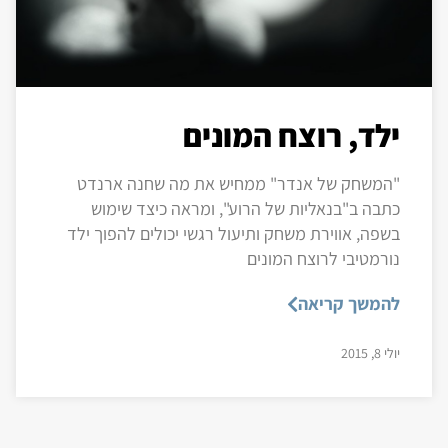
ילד, רוצח המונים
"המשחק של אנדר" ממחיש את מה שחנה ארנדט
כתבה ב"בנאליות של הרוע", ומראה כיצד שימוש
בשפה, אווירת משחק ותיעול רגשי יכולים להפוך ילד
נורמטיבי לרוצח המונים
להמשך קריאה
יולי 8, 2015