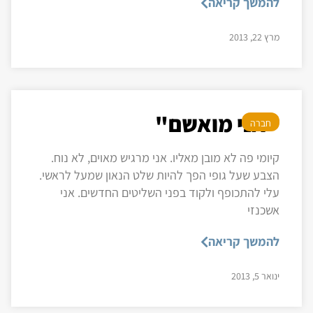
להמשך קריאה
מרץ 22, 2013
"אני מואשם"
חברה
קיומי פה לא מובן מאליו. אני מרגיש מאוים, לא נוח.
הצבע שעל גופי הפך להיות שלט הנאון שמעל לראשי.
עלי להתכופף ולקוד בפני השליטים החדשים. אני
אשכנזי
להמשך קריאה
ינואר 5, 2013