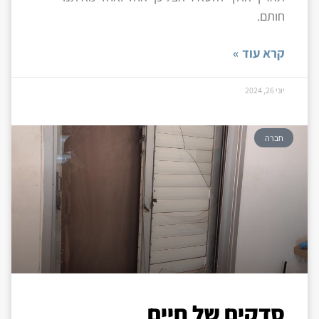
חותם.
קרא עוד »
יוני 26, 2024
חברה
סדקים של חיים