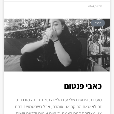
יוני 16, 2024
חברה
כאבי פנטום
מערכת היחסים שלי עם הלילה תמיד היתה מורכבת.
זה לא שאת הבוקר אני אוהבת, אבל כשהשמש זורחת
אני מצליחה לנוח באמת. לעצום עיניים ולדעת ששום