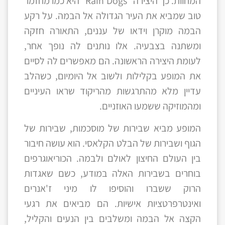
המחוות. כך היצירה "Rain Dogs" היא כמו מחזמר
טוב שמביא את העיר הגדולה אל הבמה. על רקע
הבמה מוקרן וידאו של עננים, התאורה חזקה
ומשתנה בצבעיה. אלו נותנים לה נופך אחר,
לעומת היצירה הראשונה. הם מאפשרים לה לסיים
את המופע בקלילות ולשוב אל היומיום, כשהלב
עדיין מלא מהתרגשות מהריקוד שראו העיניים
ומהמוזיקה ששמעו האוזניים.
המופע מביא שבירות של מוסכמות, שבירות של
הגוף ושבירות של הבלט הקלאסי. הוא עושה חיבור
בין העולם החיצון לאולם ולבמה. הכוריאוגרפים
בוחרים בשבירות האלה במודע, כשם שאגדות
הרוק ששברו והוסיפו לו מיני ז'אנרים
ואינטרפרטציות אישיות. הם מביאים את רגעי
הקצה אל הבמה ומשלבים בין הנעים והקליל,