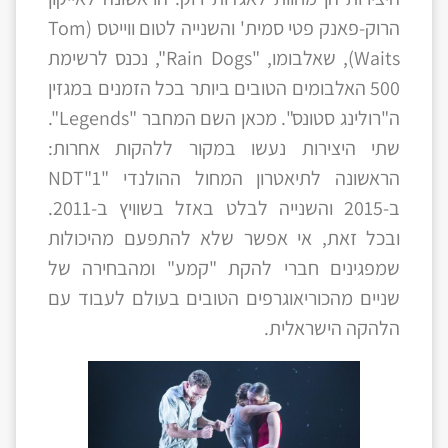
הרוק-פאנק פטי סמית' והשנייה לטום ווייטס (Tom
Waits), שאלבומו, "Rain Dogs", נכנס לרשימת
500 האלבומים הטובים ביותר בכל הזמנים במגזין
ה"רולינג סטונס". מכאן השם המחבר "Legends".
שתי היצירות נעשו במקור ללהקות אחרות:
הראשונה לתיאטרון המחול ההולנדי "1"NDT
ב-2015 והשנייה לבלט באזל בשוויץ ב-2011.
ובכל זאת, אי אפשר שלא להתפעם מהיכולות
שמפגינים חברי להקת "קמע" ומהבחירה של
שניים מהכוריאוגרפים הטובים בעולם לעבוד עם
הלהקה הישראלית.