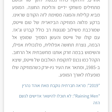
מתחילים משחקי ידיים והליכות החוצה. המופע
מביא קלילות והפוגה מסוימת לזה הקודם שראינו.
ברקע מלווה המוזיקה הביזארית של טום ווייטס,
שמורכבת משילוב סגנונות רב כולל קברט וג'אז.
עם קולו של ווייטס והעשן הסמיך שמופץ אל
הבמה, נוצרת תחושה אפלולית, מלנכולית אפילו,
והשימוש בבמה זורק אותנו מחשבתית אל הרחוב.
הקהל כמו נכנס לתקופת האלבום של ווייטס, שיצא
ב-1985, ומתאר את העיר ניו-יורק כשהמוזיקה שלו
מופעלת לאורך המופע.
"2019": מראה חברתית נוקבת מאת אוהד נהרין
"Raining Men": לא תוכלו להישאר אדישים לגשם
הזה