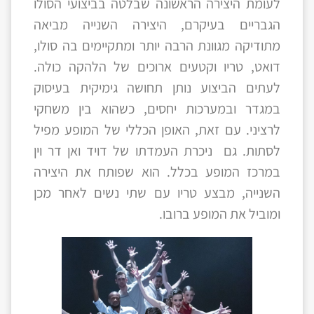
לעומת היצירה הראשונה שבלטה בביצועי הסולו
הגבריים בעיקרם, היצירה השנייה מביאה
מתודיקה מגוונת הרבה יותר ומתקיימים בה סולו,
דואט, טריו וקטעים ארוכים של הלהקה כולה.
לעתים הביצוע נותן תחושה גימיקית בעיסוק
במגדר ובמערכות יחסים, כשהוא בין משחקי
לרציני. עם זאת, האופן הכללי של המופע מפיל
לסתות. גם ניכרת העמדתו של דויד ואן דר וין
במרכז המופע בכלל. הוא שפותח את היצירה
השנייה, מבצע טריו עם שתי נשים לאחר מכן
ומוביל את המופע ברובו.