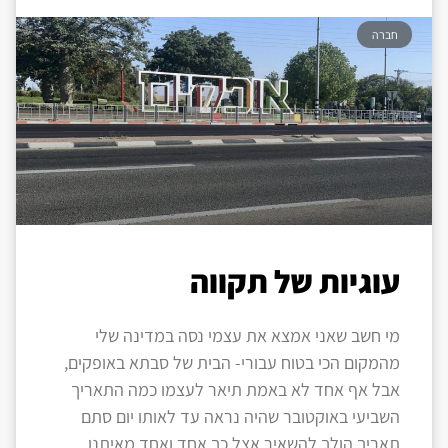
חברה
עוגיות של תקווה
מי חשב שאני אמצא את עצמי נסה במדינה שלי
מהמקום הכי בטוח עבורי- הבית של סבתא באופקים,
אבל אף אחד לא באמת תיאר לעצמו כמה התאריך
השביעי באוקטובר שהיה נראה עד לאותו יום סתם
תאריך הולך להשאיר אצל כך אחד ואחד מאיתנו