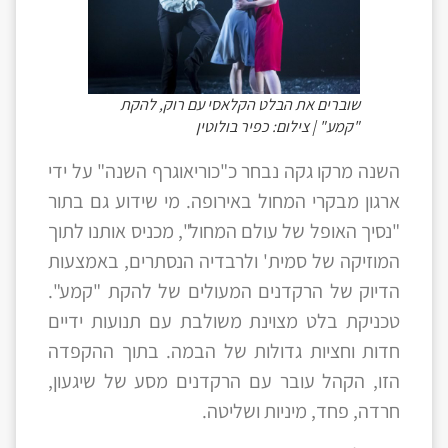
שוברים את הבלט הקלאסי עם רוק, להקת
"קמע" | צילום: כפיר בולוטין
השנה מרקו גקה נבחר כ"כוריאוגרף השנה" על ידי
ארגון מבקרי המחול באירופה. מי שידוע גם בתור
"נסיך האופל של עולם המחול", מכניס אותנו לתוך
המוזיקה של סמית' ולרבדיה הנסתרים, באמצעות
הדיוק של הרקדנים המעולים של להקת "קמע".
טכניקת בלט מצוינת משולבת עם תנועות ידיים
חדות וחציות גדולות של הבמה. בתוך ההקפדה
הזו, הקהל עובר עם הרקדנים מסע של שיגעון,
חרדה, פחד, מיניות ושליטה.