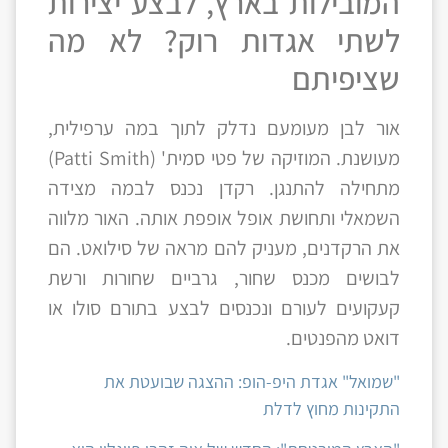
המובילות בארץ, לבצע יצירות
לשתי אגדות רוק? לא מה
שציפיתם
אור לבן מעומעם נדלק לתוך במה ערפילית,
מעושנת. המוזיקה של פטי סמית' (Patti Smith)
מתחילה להתנגן. רקדן נכנס לבמה מצידה
השמאלי ותחושת אופל אופפת אותה. האור מלווה
את הרקדנים, מעניק להם מראה של סילואט. הם
לבושים מכנס שחור, גרביים שחורות ורשת
קעקועים לעורם ונכנסים לבצע בתורם סולו או
דואט מהפנטים.
"שמואל" אגדת היפ-הופ: ההצגה שבועטת את
התקינות מחוץ לדלת