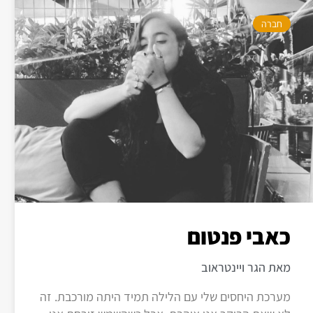
חברה
כאבי פנטום
מאת הגר ויינטראוב
מערכת היחסים שלי עם הלילה תמיד היתה מורכבת. זה