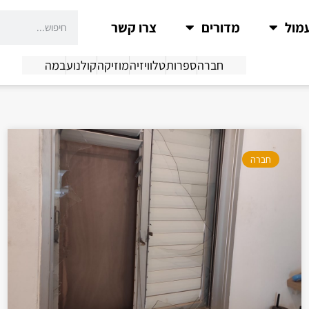
מול
מדורים
צרו קשר
חברה
ספרות
טלוויזיה
מוזיקה
קולנוע
במה
חברה