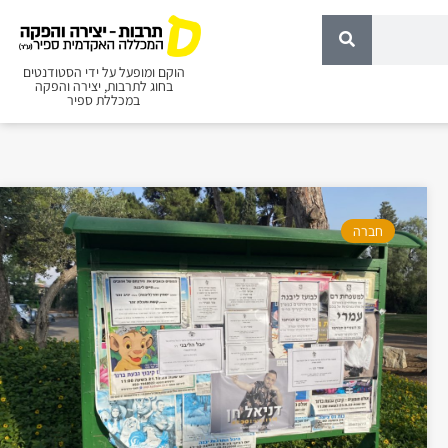
הוקם ומופעל על ידי הסטודנטים
בחוג לתרבות, יצירה והפקה
במכללת ספיר
חברה