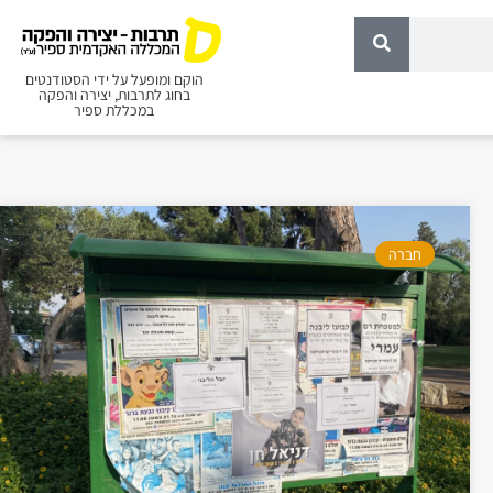
הוקם ומופעל על ידי הסטודנטים
בחוג לתרבות, יצירה והפקה
במכללת ספיר
חברה