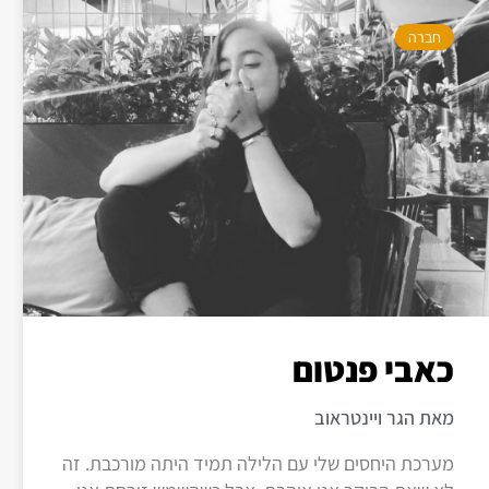
חברה
כאבי פנטום
מאת הגר ויינטראוב
מערכת היחסים שלי עם הלילה תמיד היתה מורכבת. זה