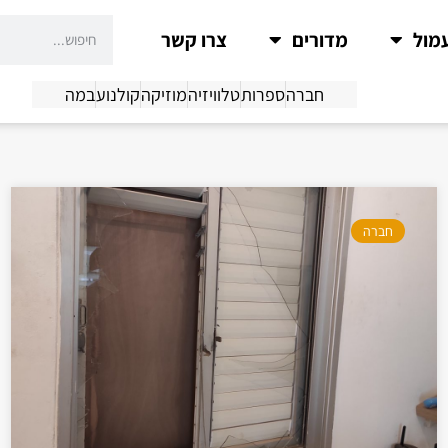
מול
מדורים
צרו קשר
חברה
ספרות
טלוויזיה
מוזיקה
קולנוע
במה
חברה