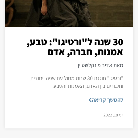
30 שנה ל"ורטיגו": טבע,
אמנות, חברה, אדם
מאת אדיר פינקלשטיין
"ורטיגו" חוגגת 30 שנות מחול עם שפה ייחודית
וחיבורים בין האדם, האמנות והטבע
להמשך קריאה
יוני 18, 2022